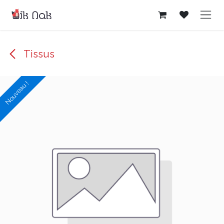
Se rendre au contenu
Tissus
Nouveau !