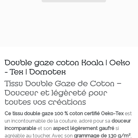
Double gaze coton Koala | Oeko
- Tex | Domotex
Tissu Double Gaze de Coton –
Douceur et légèreté pour
toutes vos créations
Ce tissu double gaze 100 % coton certifié Oeko-Tex
est
un incontournable de la couture, adoré pour sa
douceur
incomparable
et son
aspect légèrement gaufré
si
agréable au toucher. Avec son
grammage de 130 g/m²
,