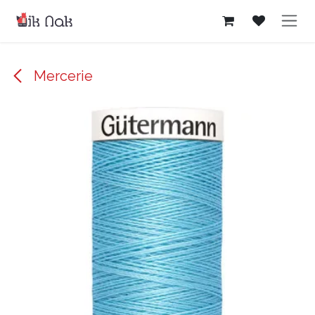
Se rendre au contenu
Mercerie