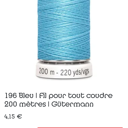
196 Bleu | Fil pour tout coudre
200 mètres | Gütermann
4,15
€